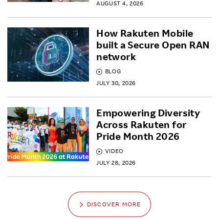
AUGUST 4, 2026
How Rakuten Mobile
built a Secure Open RAN
network
BLOG
JULY 30, 2026
Empowering Diversity
Across Rakuten for
Pride Month 2026
VIDEO
JULY 28, 2026
DISCOVER MORE