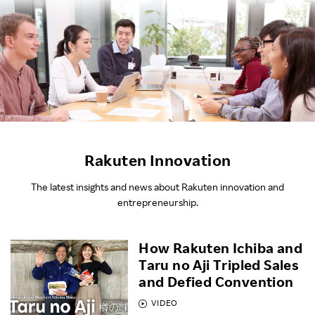
Rakuten Innovation
The latest insights and news about Rakuten innovation and
entrepreneurship.
How Rakuten Ichiba and
Taru no Aji Tripled Sales
and Defied Convention
VIDEO