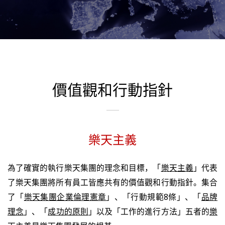
價值觀和行動指針
樂天主義
為了確實的執行樂天集團的理念和目標，「
樂天主義
」代表
了樂天集團將所有員工皆應共有的價值觀和行動指針。集合
了「
樂天集團企業倫理憲章
」、「行動規範8條」、「
品牌
理念
」、「
成功的原則
」以及「工作的進行方法」五者的
樂