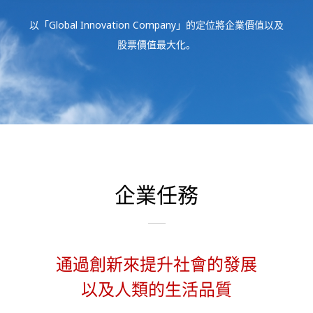
Investors
以「Global Innovation Company」
的定位將企業價值以及
股票價值最大化。
Sustainability
Careers
企業任務
通過創新來提升社會的發展
以及人類的生活品質