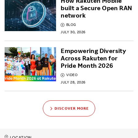
How Rakuten Mobile
built a Secure Open RAN
network
BLOG
JULY 30, 2026
Empowering Diversity
Across Rakuten for
Pride Month 2026
VIDEO
JULY 28, 2026
DISCOVER MORE
LOCATION