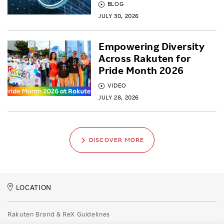
BLOG
JULY 30, 2026
Empowering Diversity
Across Rakuten for
Pride Month 2026
VIDEO
JULY 28, 2026
DISCOVER MORE
LOCATION
Rakuten Brand & ReX Guidelines