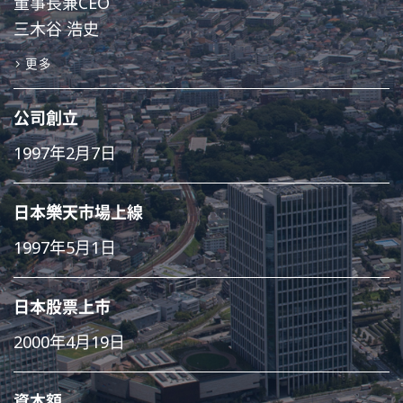
董事長兼CEO
三木谷 浩史
更多
公司創立
1997年2月7日
日本樂天市場上線
1997年5月1日
日本股票上市
2000年4月19日
資本額