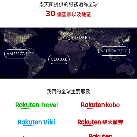
樂天所提供的服務遍佈全球
30
個國家以及地區
EUROPE
ASIA PACIFIC
AMERICAS
GLOBAL
我們的全球主要服務