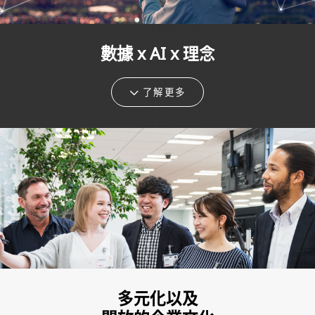
數據 x AI x 理念
了解更多
多元化以及