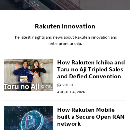
Rakuten Innovation
The latest insights and news about Rakuten innovation and
entrepreneurship.
How Rakuten Ichiba and
Taru no Aji Tripled Sales
and Defied Convention
VIDEO
AUGUST 4, 2026
How Rakuten Mobile
built a Secure Open RAN
network