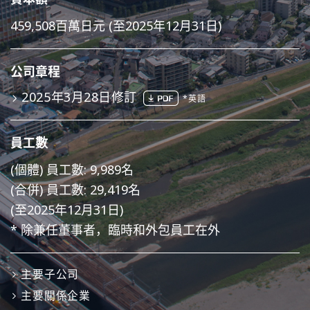
459,508百萬日元 (至2025年12月31日)
公司章程
2025年3月28日修訂
*英語
員工數
(個體) 員工數: 9,989名
(合併) 員工數: 29,419名
(至2025年12月31日)
* 除兼任董事者，臨時和外包員工在外
主要子公司
主要關係企業