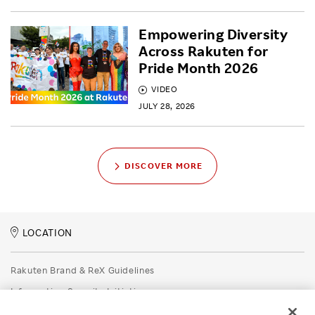
Empowering Diversity
Across Rakuten for
Pride Month 2026
VIDEO
JULY 28, 2026
DISCOVER MORE
LOCATION
Rakuten Brand & ReX Guidelines
Information Security Initiatives
Rakuten Group Privacy Policy