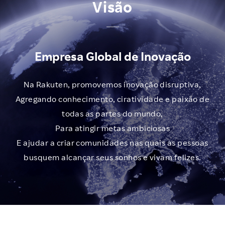
Visão
Empresa Global de Inovação
Na Rakuten, promovemos inovação disruptiva,
Agregando conhecimento, ciratividade e paixão de
todas as partes do mundo,
Para atingir metas ambiciosas
E ajudar a criar comunidades nas quais as pessoas
busquem alcançar seus sonhos e vivam felizes.